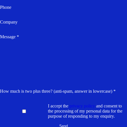
Phone
Company
Message *
How much is two plus three? (anti-spam, answer in lowercase) *
I accept the
privacy policy
and consent to
the processing of my personal data for the
purpose of responding to my enquiry.