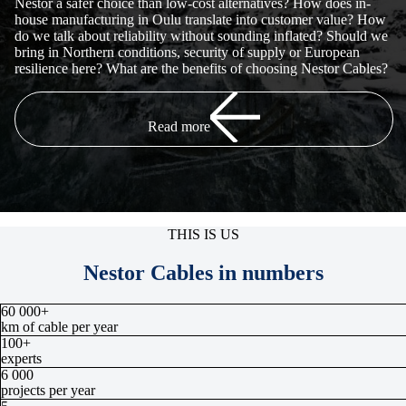
Nestor a safer choice than low-cost alternatives? How does in-
house manufacturing in Oulu translate into customer value? How
do we talk about reliability without sounding inflated? Should we
bring in Northern conditions, security of supply or European
resilience here? What are the benefits of choosing Nestor Cables?
Read more
THIS IS US
Nestor Cables in numbers
60 000
+
km of cable per year
100
+
experts
6 000
projects per year