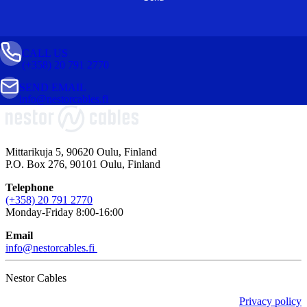
CALL US
(+358) 20 791 2770
SEND EMAIL
info@nestorcables.fi
Mittarikuja 5, 90620 Oulu, Finland
P.O. Box 276, 90101 Oulu, Finland
Telephone
(+358) 20 791 2770
Monday-Friday 8:00-16:00
Email
info@nestorcables.fi
Nestor Cables
Privacy policy