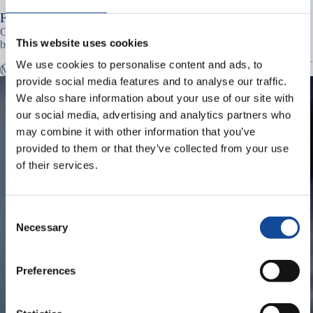
FYORMU Micro 4,0mm
Optical fibre cable with 4-12 fibres for microduct installation by
This website uses cookies
blowing
We use cookies to personalise content and ads, to
MAAKAAPELIT
provide social media features and to analyse our traffic.
We also share information about your use of our site with
our social media, advertising and analytics partners who
may combine it with other information that you’ve
provided to them or that they’ve collected from your use
of their services.
Consent
Necessary
Selection
Preferences