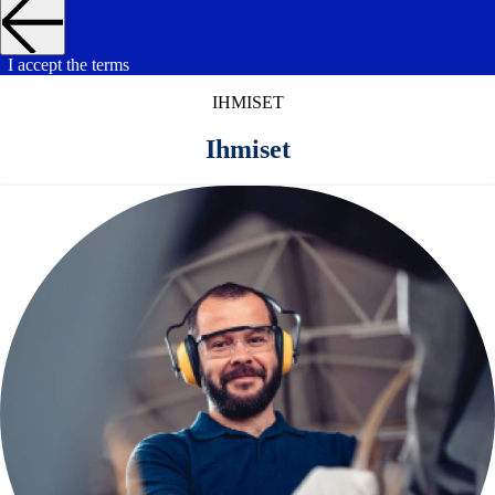
I accept the terms
IHMISET
Ihmiset